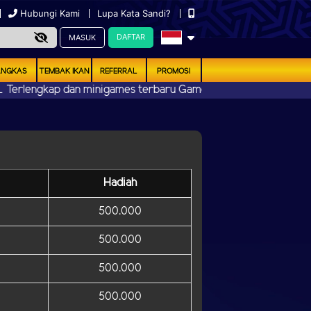
Hubungi Kami
Lupa Kata Sandi?
DAFTAR
ANGKAS
TEMBAK IKAN
REFERRAL
PROMOSI
 minigames terbaru GameCuan Eksklusif hanya di Tokohoki78,
Hadiah
500.000
500.000
500.000
500.000