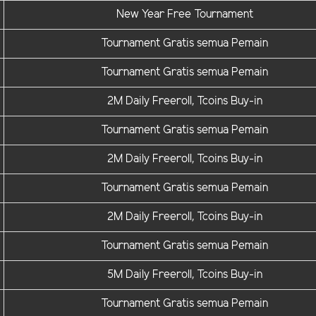
New Year Free Tournament
Tournament Gratis semua Pemain
Tournament Gratis semua Pemain
2M Daily Freeroll, Tcoins Buy-in
Tournament Gratis semua Pemain
2M Daily Freeroll, Tcoins Buy-in
Tournament Gratis semua Pemain
2M Daily Freeroll, Tcoins Buy-in
Tournament Gratis semua Pemain
5M Daily Freeroll, Tcoins Buy-in
Tournament Gratis semua Pemain