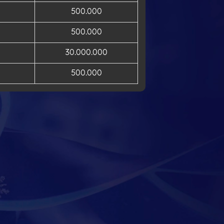
500.000
500.000
30.000.000
500.000