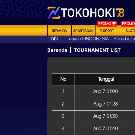
PROMO
PROM
BERANDA
SPORTBOOK
E-SPORT
SLOT
s terbaik dan terpercaya di INDONESIA - Situs betting SLOTG
Info :
Beranda
TOURNAMENT LIST
No
Tanggal
1
Aug 7 01:00
2
Aug 7 01:28
3
Aug 7 01:30
4
Aug 7 01:40