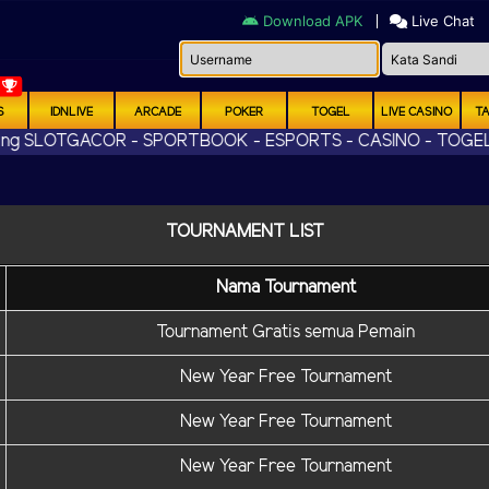
Download APK
Live Chat
O
S
IDNLIVE
ARCADE
POKER
TOGEL
LIVE CASINO
T
ACOR - SPORTBOOK - ESPORTS - CASINO - TOGEL Terlengkap dan
TOURNAMENT LIST
Nama Tournament
Tournament Gratis semua Pemain
New Year Free Tournament
New Year Free Tournament
New Year Free Tournament