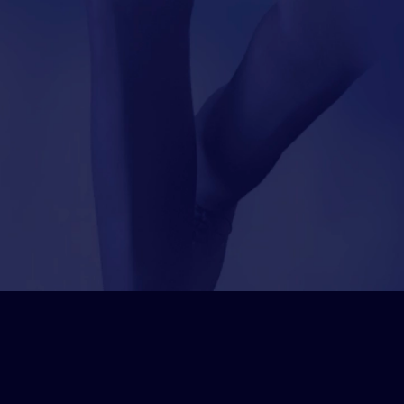
tor Mix Parlay
Link Alternatif TOKOHOKI78
Cara Bett
Lisensi